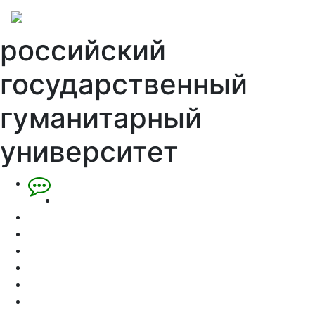
российский
государственный
гуманитарный
университет