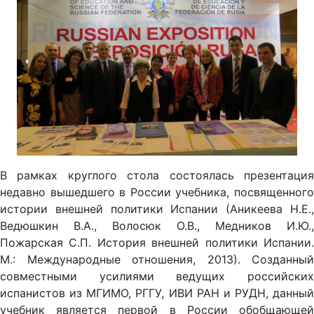
В рамках круглого стола состоялась презентация
недавно вышедшего в России учебника, посвященного
истории внешней политики Испании (Аникеева Н.Е.,
Ведюшкин В.А., Волосюк О.В., Медников И.Ю.,
Пожарская С.П. История внешней политики Испании.
М.: Международные отношения, 2013). Созданный
совместными усилиями ведущих российских
испанистов из МГИМО, РГГУ, ИВИ РАН и РУДН, данный
учебник является первой в России обобщающей