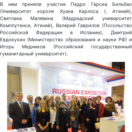
В нем приняли участие Педро Гарсиа Бильбао
(Университет короля Хуана Карлоса I, Атеней),
Светлана Малявина (Мадридский университет
Комплутенсе, Атеней), Валерий Гаврилов (Посольство
Российской Федерации в Испании), Дмитрий
Евдокухин (Министерство образования и науки РФ) и
Игорь Медников (Российский государственный
гуманитарный университет).