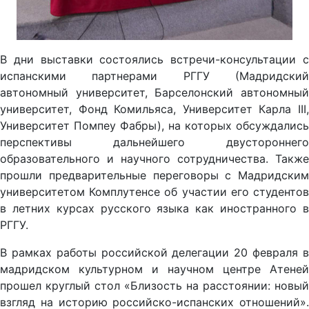
В дни выставки состоялись встречи-консультации с
испанскими партнерами РГГУ (Мадридский
автономный университет, Барселонский автономный
университет, Фонд Комильяса, Университет Карла III,
Университет Помпеу Фабры), на которых обсуждались
перспективы дальнейшего двустороннего
образовательного и научного сотрудничества. Также
прошли предварительные переговоры с Мадридским
университетом Комплутенсе об участии его студентов
в летних курсах русского языка как иностранного в
РГГУ.
В рамках работы российской делегации 20 февраля в
мадридском культурном и научном центре Атеней
прошел круглый стол «Близость на расстоянии: новый
взгляд на историю российско-испанских отношений».