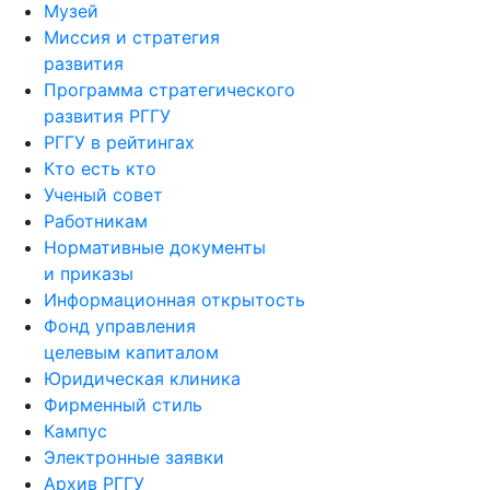
Музей
Миссия и стратегия
развития
Программа стратегического
развития РГГУ
РГГУ в рейтингах
Кто есть кто
Ученый совет
Работникам
Нормативные документы
и приказы
Информационная открытость
Фонд управления
целевым капиталом
Юридическая клиника
Фирменный стиль
Кампус
Электронные заявки
Архив РГГУ