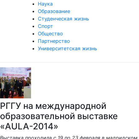
Наука
Образование
Студенческая жизнь
Спорт
Общество
Партнерство
Университетская жизнь
РГГУ на международной
образовательной выставке
«AULA-2014»
Выставка проходила с 19 по 23 февраля в мадридском