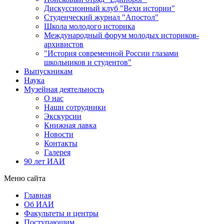
Дискуссионный клуб "Вехи истории"
Студенческий журнал "Апостол"
Школа молодого историка
Международный форум молодых историков-
архивистов
"История современной России глазами
школьников и студентов"
Выпускникам
Наука
Музейная деятельность
О нас
Наши сотрудники
Экскурсии
Книжная лавка
Новости
Контакты
Галерея
90 лет ИАИ
Меню сайта
Главная
Об ИАИ
Факультеты и центры
Поступающим