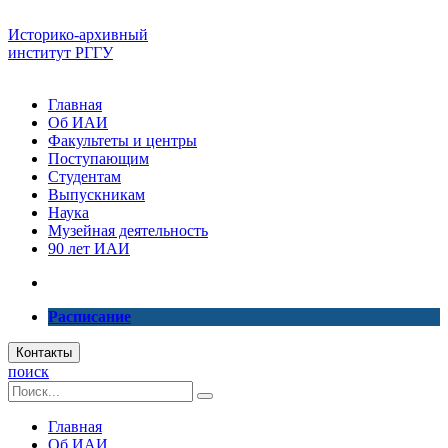
Историко-архивный
институт РГГУ
Главная
Об ИАИ
Факультеты и центры
Поступающим
Студентам
Выпускникам
Наука
Музейная деятельность
90 лет ИАИ
Расписание
Контакты
поиск
Главная
Об ИАИ