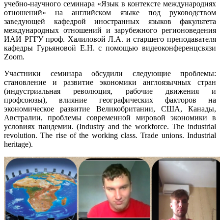
учебно-научного семинара «Язык в контексте международнях
отношений» на английском языке под руководством
заведующей кафедрой иностранных языков факультета
международных отношений и зарубежного регионоведения
ИАИ РГГУ проф. Халиловой Л.А. и старшего преподавателя
кафедры Гурьяновой Е.Н. с помощью видеоконференцсвязи
Zoom.
Участники семинара обсудили следующие проблемы:
становление и развитие экономики англоязычных стран
(индустриальная революция, рабочие движения и
профсоюзы), влияние географических факторов на
экономическое развитие Великобритании, США, Канады,
Австралии, проблемы современной мировой экономики в
условиях пандемии. (Industry and the workforce. The industrial
revolution. The rise of the working class. Trade unions. Industrial
heritage).