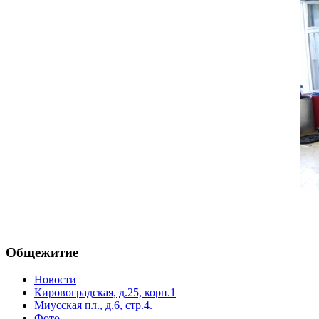
Общежитие
Новости
Кировоградская, д.25, корп.1
Миусская пл., д.6, стр.4.
Фото