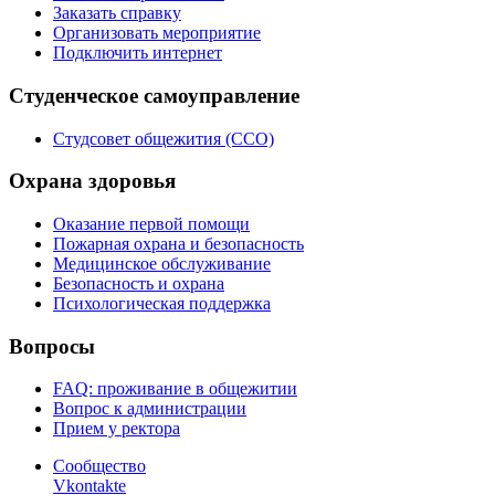
Заказать справку
Организовать мероприятие
Подключить интернет
Студенческое самоуправление
Студсовет общежития (ССО)
Охрана здоровья
Оказание первой помощи
Пожарная охрана и безопасность
Медицинское обслуживание
Безопасность и охрана
Психологическая поддержка
Вопросы
FAQ: проживание в общежитии
Вопрос к администрации
Прием у ректора
Сообщество
Vkontakte