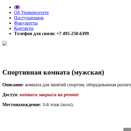
Об Университете
Поступающим
Факультеты
Контакты
Tелефон для связи: +7 495-250-6399
Спортивная комната (мужская)
Описание
: комната для занятий спортом, оборудованная разл
Доступ
:
комната з
акрыта на ремонт
Местонахождение
: 3-й этаж (холл).