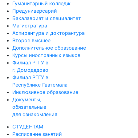
Гуманитарный колледж
Предуниверсарий
Бакалавриат и специалитет
Магистратура
Аспирантура и докторантура
Второе высшее
Дополнительное образование
Курсы иностранных языков
Филиал РГГУ в
г. Домодедово
Филиал РГГУ в
Республике Гватемала
Инклюзивное образование
Документы,
обязательные
для ознакомления
СТУДЕНТАМ
Расписание занятий