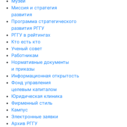
Музей
Миссия и стратегия
развития
Программа стратегического
развития РГГУ
РГГУ в рейтингах
Кто есть кто
Ученый совет
Работникам
Нормативные документы
и приказы
Информационная открытость
Фонд управления
целевым капиталом
Юридическая клиника
Фирменный стиль
Кампус
Электронные заявки
Архив РГГУ