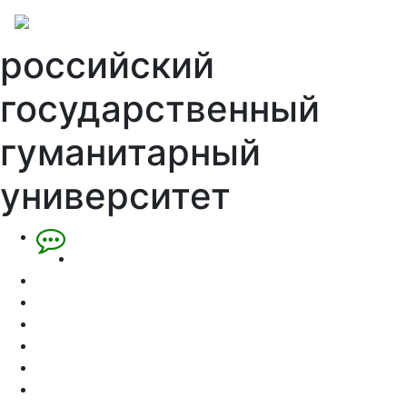
российский
государственный
гуманитарный
университет