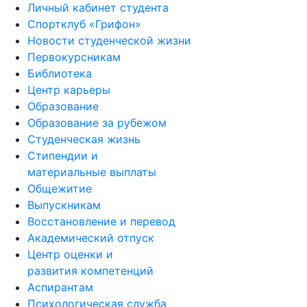
Личный кабинет студента
Спортклуб «Грифон»
Новости студенческой жизни
Первокурсникам
Библиотека
Центр карьеры
Образование
Образование за рубежом
Студенческая жизнь
Стипендии и
материальные выплаты
Общежитие
Выпускникам
Восстановление и перевод
Академический отпуск
Центр оценки и
развития компетенций
Аспирантам
Психологическая служба